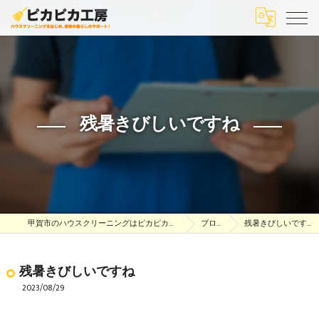
残暑きびしいですね
甲賀市のハウスクリーニングはピカピカ工房
ブログ
残暑きびしいですね
残暑きびしいですね
2023/08/29