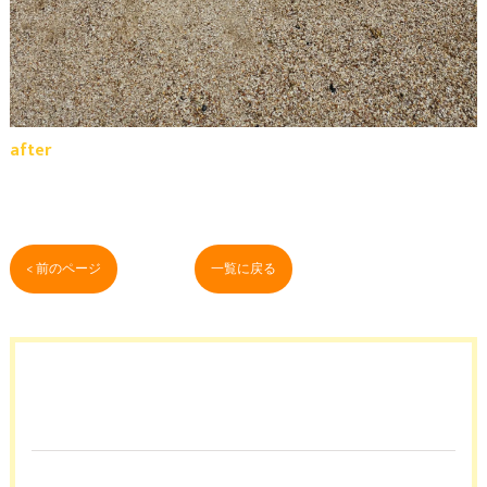
after
< 前のページ
一覧に戻る